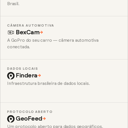
Brasil.
CÂMERA AUTOMOTIVA
BexCam
→
A GoPro do seu carro — câmera automotiva
conectada.
DADOS LOCAIS
Findera
→
Infraestrutura brasileira de dados locais.
PROTOCOLO ABERTO
GeoFeed
→
Um protocolo aberto para dados geográficos.