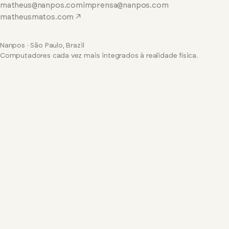
matheus@nanpos.com
imprensa@nanpos.com
matheusmatos.com ↗
Nanpos · São Paulo, Brazil
Computadores cada vez mais integrados à realidade física.