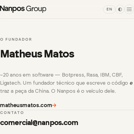
EN
O FUNDADOR
Matheus Matos
~20 anos em software — Botpress, Rasa, IBM, CBF,
Ligatech. Um fundador técnico que escreve o código
e
traz a peça da China. O Nanpos é o veículo dele.
matheusmatos.com
→
CONTATO
comercial@nanpos.com