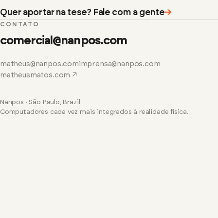
Quer aportar na tese? Fale com a gente
→
CONTATO
comercial@nanpos.com
matheus@nanpos.com
imprensa@nanpos.com
matheusmatos.com ↗
Nanpos · São Paulo, Brazil
Computadores cada vez mais integrados à realidade física.